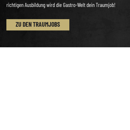
richtigen Ausbildung wird die Gastro-Welt dein Traumjob!
ZU DEN TRAUMJOBS
Deine FHG-Paten und
Ansprechpartner: Von Anfang an
bestens betreut!