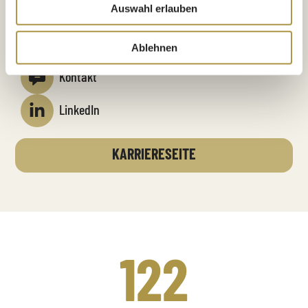
Auswahl erlauben
Instagram
Youtube
Ablehnen
Kontakt
LinkedIn
KARRIERESEITE
122