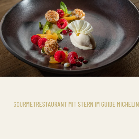
GOURMETRESTAURANT MIT STERN IM GUIDE MICHELIN